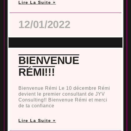
Lire La Suite »
12/01/2022
BIENVENUE
RÉMI!!!
Bienvenue Rémi Le 10 décembre Rémi
devient le premier consultant de JYV
Consulting!! Bienvenue Rémi et merci
de ta confiance
Lire La Suite »