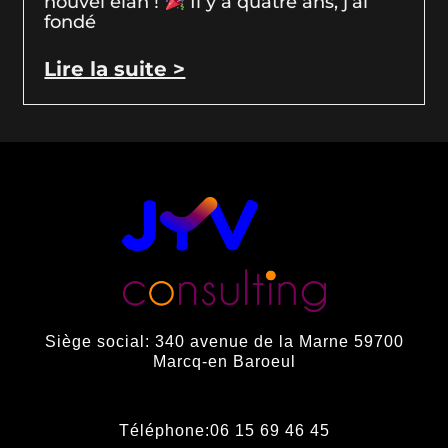
nouvel élan !
Il y a quatre ans, j’ai
fondé
Lire la suite >
Siège social: 340 avenue de la Marne 59700
Marcq-en Baroeul
Téléphone:06 15 69 46 45