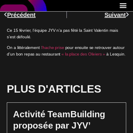
Précédent
Suivant
Ce 15 février, l’équipe JYV n’a pas fêté la Saint Valentin mais
s’est défoulé.
On a littéralement
l’hache prise
pour ensuite se retrouver autour
d’un bon repas au restaurant
« la place des Oliviers »
à Lesquin.
PLUS D'ARTICLES
Activité TeamBuilding
proposée par JYV’