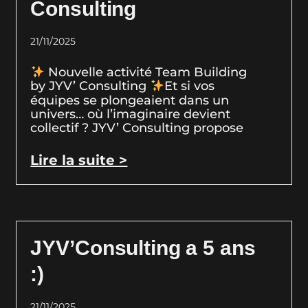
Consulting
21/11/2025
Nouvelle activité Team Building
by JYV’ Consulting
Et si vos
équipes se plongeaient dans un
univers… où l’imaginaire devient
collectif ? JYV’ Consulting propose
Lire la suite >
JYV’Consulting a 5 ans
:)
21/11/2025